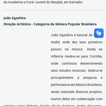
da Academia e Coral Juvenil do Neoijbá, em Salvador.
João Egashira
Direção Artística - Categoria de Música Popular Brasileira
João Egashira é natural de Santo
André, onde deu seus primeiros
passos na música. Ainda na
infância mudou-se para Curitiba,
onde continuou desenvolvendo
seus estudos musicais. Dedica-se
principalmente à pesquisa e
performance em Música Brasileira,
tendo realizado diversos projetos,
muitos deles em colaboração com
artistas como Roberto Corrêa, Paula Santoro, André Abujamra,