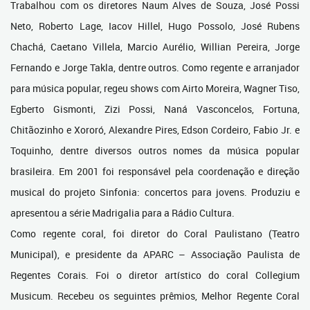
Trabalhou com os diretores Naum Alves de Souza, José Possi
Neto, Roberto Lage, Iacov Hillel, Hugo Possolo, José Rubens
Chachá, Caetano Villela, Marcio Aurélio, Willian Pereira, Jorge
Fernando e Jorge Takla, dentre outros. Como regente e arranjador
para música popular, regeu shows com Airto Moreira, Wagner Tiso,
Egberto Gismonti, Zizi Possi, Naná Vasconcelos, Fortuna,
Chitãozinho e Xororó, Alexandre Pires, Edson Cordeiro, Fabio Jr. e
Toquinho, dentre diversos outros nomes da música popular
brasileira. Em 2001 foi responsável pela coordenação e direção
musical do projeto Sinfonia: concertos para jovens. Produziu e
apresentou a série Madrigalia para a Rádio Cultura.
Como regente coral, foi diretor do Coral Paulistano (Teatro
Municipal), e presidente da APARC – Associação Paulista de
Regentes Corais. Foi o diretor artístico do coral Collegium
Musicum. Recebeu os seguintes prêmios, Melhor Regente Coral