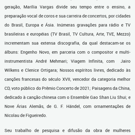
geração, Marília Vargas divide seu tempo entre o ensino, a
preparação vocal de coros e sua carreira de concertos, por cidades
do Brasil, Europa e Ásia. Inúmeras gravações para rádio e TV
brasileiras e européias (TV Brasil, TV Cultura, Arte, TVE, Mezzo)
incrementam sua extensa discografia, da qual destacam-se os
álbuns: Engenho Novo, em parceria com o compositor e multi-
instrumentista André Mehmari; Viagem Infinita, com Jairo
Wilkens e Clenice Ortigara; Nossos espíritos livres, dedicado às
canções francesas do século XVII, vencedor da categoria melhor
CD, voto público do Prêmio Concerto de 2021; Paisagens da China,
dedicado à canção chinesa com o Ensemble Gao Shan Liu Shui; e
Nove Árias Alemãs, de G. F. Händel, com ornamentações de
Nicolau de Figueiredo.
Seu trabalho de pesquisa e difusão da obra de mulheres