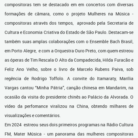
compositoras tem se destacado em em concertos com diversas
formações de câmara, como o projeto Mulheres na Música -
compositoras através dos tempos, aprovado pela Secretaria de
Cultura e Economia Criativa do Estado de São Paulo. Destacam-se
também suas amplas colaborações com o Ensemble Bach Brasil,
em Porto Alegre, e com a Orquestra Ouro Preto, com quem estreou
as óperas de Tim Rescala O Alto da Compadecida, Hilda Furacão e
Feliz Ano Velho, sobre o livro de Marcelo Rubens Paiva, sob
regência de Rodrigo Toffolo. A convite do Itamaraty, Marília
Vargas cantou “Minha Pátria”, canção chinesa em Mandarim, na
ocasião da visita do presidente chinês ao Palácio da Alvorada. O
vídeo da perfomance viralizou na China, obtendo milhares de
visualizações e comentários.
Em 2024 estreou seus dois primeiros programas na Rádio Cultura
FM, Mater Música - um panorama das mulheres compositoras