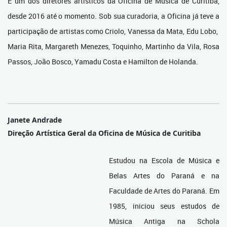
É um dos diretores artísticos da Oficina de Música de Curitiba,
desde 2016 até o momento. Sob sua curadoria, a Oficina já teve a
participação de artistas como Criolo, Vanessa da Mata, Edu Lobo,
Maria Rita, Margareth Menezes, Toquinho, Martinho da Vila, Rosa
Passos, João Bosco, Yamadu Costa e Hamilton de Holanda.
Janete Andrade
Direção Artística Geral da Oficina de Música de Curitiba
Estudou na Escola de Música e
Belas Artes do Paraná e na
Faculdade de Artes do Paraná. Em
1985, iniciou seus estudos de
Música Antiga na Schola