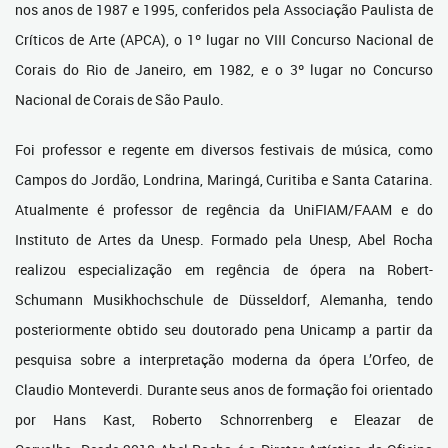
nos anos de 1987 e 1995, conferidos pela Associação Paulista de
Críticos de Arte (APCA), o 1º lugar no VIII Concurso Nacional de
Corais do Rio de Janeiro, em 1982, e o 3º lugar no Concurso
Nacional de Corais de São Paulo.
Foi professor e regente em diversos festivais de música, como
Campos do Jordão, Londrina, Maringá, Curitiba e Santa Catarina.
Atualmente é professor de regência da UniFIAM/FAAM e do
Instituto de Artes da Unesp. Formado pela Unesp, Abel Rocha
realizou especialização em regência de ópera na Robert-
Schumann Musikhochschule de Düsseldorf, Alemanha, tendo
posteriormente obtido seu doutorado pena Unicamp a partir da
pesquisa sobre a interpretação moderna da ópera L’Orfeo, de
Claudio Monteverdi. Durante seus anos de formação foi orientado
por Hans Kast, Roberto Schnorrenberg e Eleazar de