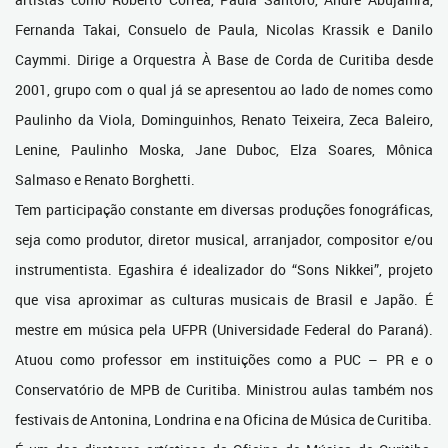
Fernanda Takai, Consuelo de Paula, Nicolas Krassik e Danilo
Caymmi. Dirige a Orquestra À Base de Corda de Curitiba desde
2001, grupo com o qual já se apresentou ao lado de nomes como
Paulinho da Viola, Dominguinhos, Renato Teixeira, Zeca Baleiro,
Lenine, Paulinho Moska, Jane Duboc, Elza Soares, Mônica
Salmaso e Renato Borghetti.
Tem participação constante em diversas produções fonográficas,
seja como produtor, diretor musical, arranjador, compositor e/ou
instrumentista. Egashira é idealizador do “Sons Nikkei”, projeto
que visa aproximar as culturas musicais de Brasil e Japão. É
mestre em música pela UFPR (Universidade Federal do Paraná).
Atuou como professor em instituições como a PUC – PR e o
Conservatório de MPB de Curitiba. Ministrou aulas também nos
festivais de Antonina, Londrina e na Oficina de Música de Curitiba.