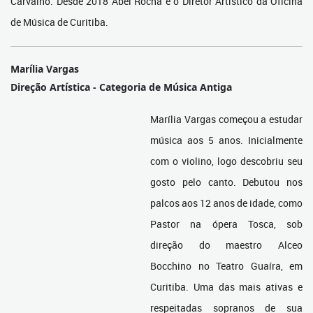
Carvalho. Desde 2018 Abel Rocha é o Diretor Artístico da Oficina
de Música de Curitiba.
Marília Vargas
Direção Artística - Categoria de Música Antiga
Marília Vargas começou a estudar
música aos 5 anos. Inicialmente
com o violino, logo descobriu seu
gosto pelo canto. Debutou nos
palcos aos 12 anos de idade, como
Pastor na ópera Tosca, sob
direção do maestro Alceo
Bocchino no Teatro Guaíra, em
Curitiba. Uma das mais ativas e
respeitadas sopranos de sua