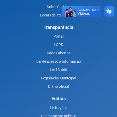
Sobre Curitiba
Locais de atendimento
Transparência
Portal
LGPD
Dados abertos
Lei de acesso à informação
Lei 13.460
Legislação Municipal
Diário oficial
Editais
Licitações
Chamamento público